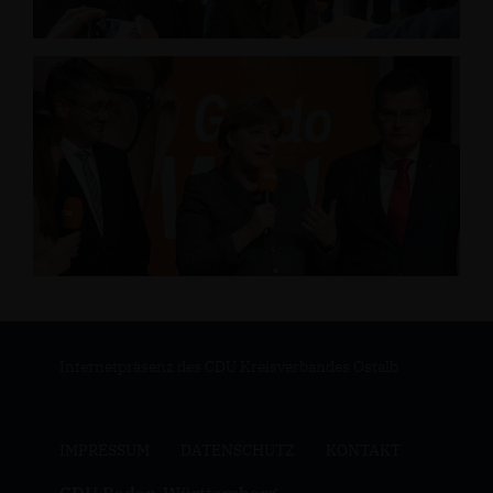
Internetpräsenz des CDU Kreisverbandes Ostalb
IMPRESSUM
DATENSCHUTZ
KONTAKT