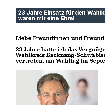
23 Jahre Einsatz für den Wahlk
waren mir eine Ehre!
Liebe Freundinnen und Freund
23 Jahre hatte ich das Vergnüg
Wahlkreis Backnang-Schwäbis
vertreten; am Wahltag im Sept