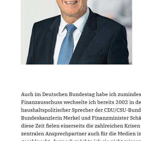
Auch im Deutschen Bundestag habe ich zumindest
Finanzausschuss wechselte ich bereits 2002 in d
haushaltspolitischer Sprecher der CDU/CSU-Bunde
Bundeskanzlerin Merkel und Finanzminister Schäu
diese Zeit fielen einerseits die zahlreichen Krisen
zentralen Ansprechpartner auch für die Medien i