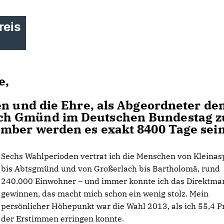
reis
e,
en und die Ehre, als Abgeordneter de
ch Gmünd im Deutschen Bundestag z
ember werden es exakt 8400 Tage sei
Sechs Wahlperioden vertrat ich die Menschen von Kleina
bis Abtsgmünd und von Großerlach bis Bartholomä, rund
240.000 Einwohner – und immer konnte ich das Direktma
gewinnen, das macht mich schon ein wenig stolz. Mein
persönlicher Höhepunkt war die Wahl 2013, als ich 55,4 P
der Erstimmen erringen konnte.