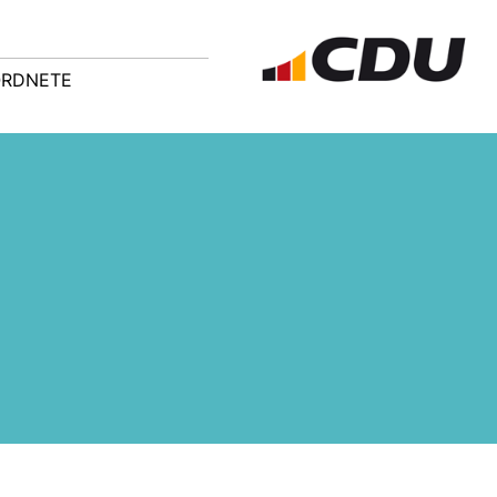
ORDNETE