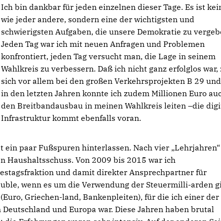
Ich bin dankbar für jeden einzelnen dieser Tage. Es ist kei
wie jeder andere, sondern eine der wichtigsten und
schwierigsten Aufgaben, die unsere Demokratie zu vergeb
Jeden Tag war ich mit neuen Anfragen und Problemen
konfrontiert, jeden Tag versucht man, die Lage in seinem
Wahlkreis zu verbessern. Daß ich nicht ganz erfolglos war, 
sich vor allem bei den großen Verkehrsprojekten B 29 und
in den letzten Jahren konnte ich zudem Millionen Euro auc
den Breitbandausbau in meinen Wahlkreis leiten –die digi
Infrastruktur kommt ebenfalls voran.
 ein paar Fußspuren hinterlassen. Nach vier „Lehrjahren“
en Haushaltsschuss. Von 2009 bis 2015 war ich
stagsfraktion und damit direkter Ansprechpartner für
ble, wenn es um die Verwendung der Steuermilli-arden gi
 (Euro, Griechen-land, Bankenpleiten), für die ich einer der
n Deutschland und Europa war. Diese Jahren haben brutal