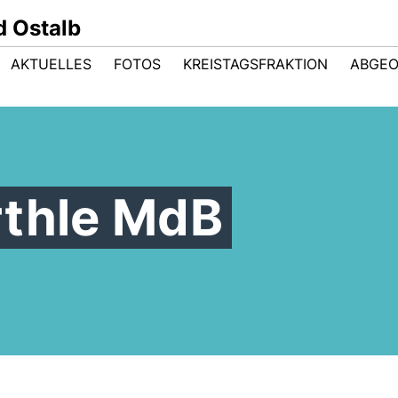
 Ostalb
AKTUELLES
FOTOS
KREISTAGSFRAKTION
ABGE
rthle MdB