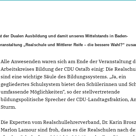
t der Dualen Ausbildung und damit unseres Mittelstands in Baden-
ranstaltung „Realschule und Mittlerer Reife – die bessere Wahl?“ zu
Alle Anwesenden waren sich am Ende der Veranstaltung d
Arbeitskreises Bildung der CDU Ostalb einig: Die Realschu
sind eine wichtige Säule des Bildungssystems. „Ja, ein
gegliedertes Schulsystem bietet den Schülerinnen und Sc
umfassende Möglichkeiten“, so der stellvertretende
bildungspolitische Sprecher der CDU-Landtagsfraktion, A
Sturm.
Die Experten vom Realschullehrerverband, Dr. Karin Bros
Marlon Lamour sind froh, dass es die Realschulen nach de