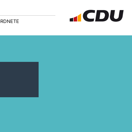
ORDNETE