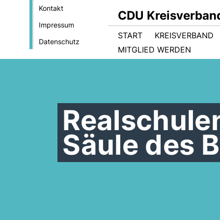
Kontakt
CDU Kreisverband
Impressum
START
KREISVERBAND
Datenschutz
MITGLIED WERDEN
Realschulen
Säule des 