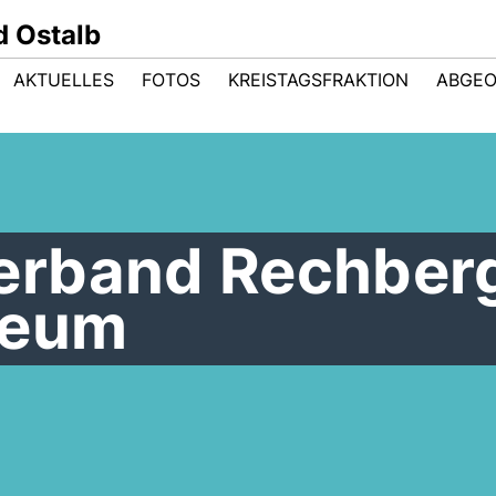
 Ostalb
AKTUELLES
FOTOS
KREISTAGSFRAKTION
ABGE
rband Rechberg
seum