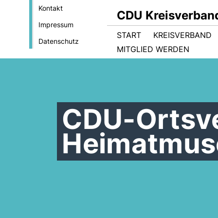
Kontakt
CDU Kreisverband
Impressum
START
KREISVERBAND
Datenschutz
MITGLIED WERDEN
CDU-Ortsve
Heimatmu